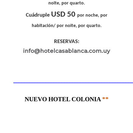
noite, por quarto.
USD 50
Cuádruple
por noche, por
habitación/ por noite, por quarto.
RESERVAS:
info@hotelcasablanca.com.uy
____________________________________________
NUEVO HOTEL COLONIA
**