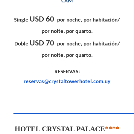
CAM
USD 60
Single
por noche, por habitación/
por noite, por quarto.
USD 70
Doble
por noche, por habitación/
por noite, por quarto.
RESERVAS:
reservas@crystaltowerhotel.com.uy
____________________________________________
HOTEL CRYSTAL PALACE
****