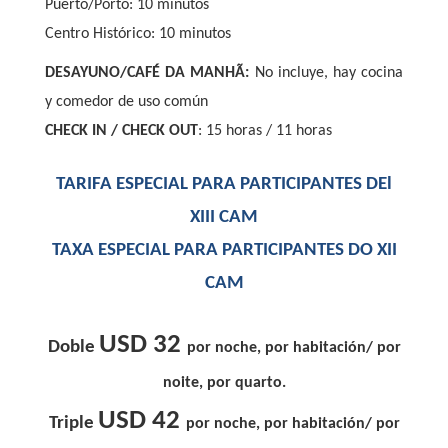
Puerto/Porto: 10 minutos
Centro Histórico: 10 minutos
DESAYUNO/CAFÉ DA MANHÃ:
No incluye, hay cocina
y comedor de uso común
CHECK IN / CHECK OUT
: 15 horas / 11 horas
TARIFA ESPECIAL PARA PARTICIPANTES DEl
XIII CAM
TAXA ESPECIAL PARA PARTICIPANTES DO XII
CAM
USD 32
Doble
por noche, por habitación/ por
noite, por quarto.
USD 42
Triple
por noche, por habitación/ por