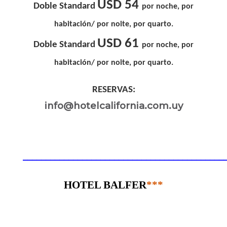
USD 54
Doble Standard
por noche, por
habitación/ por noite, por quarto.
USD 61
Doble Standard
por noche, por
habitación/ por noite, por quarto.
RESERVAS:
info@hotelcalifornia.com.uy
____________________________________________
HOTEL BALFER
***