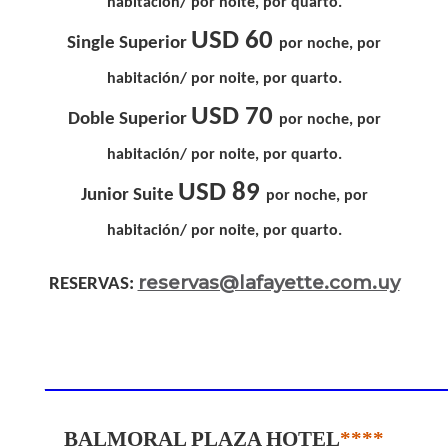
habitación/ por noite, por quarto.
USD 60
Single Superior
por noche, por
habitación/ por noite, por quarto.
USD 70
Doble Superior
por noche, por
habitación/ por noite, por quarto.
USD 89
Junior Suite
por noche, por
habitación/ por noite, por quarto.
reservas@lafayette.com.uy
RESERVAS:
____________________________________________
BALMORAL PLAZA HOTEL
****