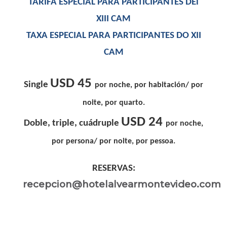
TARIFA ESPECIAL PARA PARTICIPANTES DEl
XIII CAM
TAXA ESPECIAL PARA PARTICIPANTES DO XII
CAM
USD 45
Single
por noche, por habitación/ por
noite, por quarto.
USD 24
Doble, triple, cuádruple
por noche,
por persona/ por noite, por pessoa.
RESERVAS:
recepcion@hotelalvearmontevideo.com