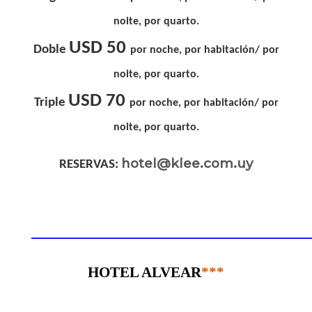
noite, por quarto.
USD 50
Doble
por noche, por habitación/ por
noite, por quarto.
USD 70
Triple
por noche, por habitación/ por
noite, por quarto.
hotel@klee.com.uy
RESERVAS:
____________________________________________
HOTEL ALVEAR
***