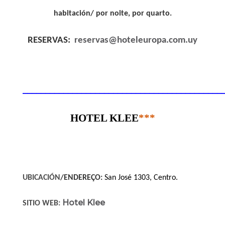
habitación/ por noite, por quarto.
RESERVAS:
reservas@hoteleuropa.com.uy
____________________________________________
HOTEL KLEE
***
UBICACIÓN
/ENDEREÇO:
San José 1303, Centro.
Hotel Klee
SITIO WEB: