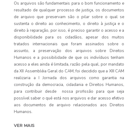
Os arquivos são fundamentais para o bom funcionamento e
resultado de qualquer processo de justiça, os documentos
de arquivo que preservam são o pilar sobre o qual se
sustenta o direito ao conhecimento, o direito à justiça e o
direito à reparação, por isso, é preciso garantir o acesso e a
disponibilidade para os cidadãos, apesar dos muitos
tratados internacionais que foram assinados sobre o
assunto, a preservação dos arquivos sobre Direitos
Humanos e a possibilidade de que os indivíduos tenham
acesso a eles ainda é limitada, razão pela qual, por mandato
da XII Assembléia Geral do CAM, foi decidido que a XIII CAM
realizaria a I Jornada dos arquivos como garantia na
construção da democracia, cidadania e Direitos Humanos,
para contribuir desde nossa profissão para que seja
possível saber o qué está nos arquivos e dar acesso efetivo
aos documentos de arquivo relacionados aos Direitos
Humanos.
VER MAIS