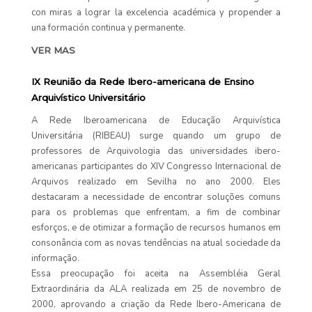
con miras a lograr la excelencia académica y propender a
una formación continua y permanente.
VER MAS
IX Reunião da Rede Ibero-americana de Ensino
Arquivístico Universitário
A Rede Iberoamericana de Educação Arquivística
Universitária (RIBEAU) surge quando um grupo de
professores de Arquivologia das universidades ibero-
americanas participantes do XIV Congresso Internacional de
Arquivos realizado em Sevilha no ano 2000. Eles
destacaram a necessidade de encontrar soluções comuns
para os problemas que enfrentam, a fim de combinar
esforços, e de otimizar a formação de recursos humanos em
consonância com as novas tendências na atual sociedade da
informação.
Essa preocupação foi aceita na Assembléia Geral
Extraordinária da ALA realizada em 25 de novembro de
2000, aprovando a criação da Rede Ibero-Americana de