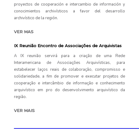
proyectos de cooperación e intercambio de información y
conocimientos archivísticos a favor del desarrollo
archivístico de la región.
VER MAS
IX Reunião Encontro de Associações de Arquivistas
A IX reunião servirá para a criação de uma Rede
Interamericana de Associações Arquivísticas, para
estabelecer laços reais de colaboração, compromisso e
solidariedade, a fim de promover e executar projetos de
cooperação e intercâmbio de informação e conhecimento
arquivístico em pro do desenvolvimento arquivístico da
região.
VER MAIS
____________________________________________