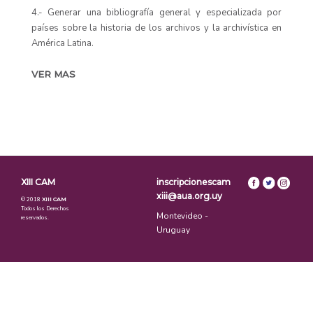
4.- Generar una bibliografía general y especializada por
países sobre la historia de los archivos y la archivística en
América Latina.
VER MAS
XIII CAM
inscripcionescam
xiii@aua.org.uy
© 2018
XIII CAM
Todos los Derechos
Montevideo -
reservados.
Uruguay