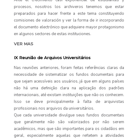
Ante el crecimiento casi exponencial de estudiantes y
procesos, nosotros los archiveros tenemos que estar
preparados para hacer frente a este tema constituyendo
comisiones de valoración y ver la forma de ir incorporando
el documento electrónico que adquiere mayor protagonismo
en algunos sectores de estas instituciones.
VER MAS
IX Reunião de Arquivos Universitários
Nas reuniões anteriores, foram feitas referências claras da
necessidade de sistematizar os fundos documentais para
que sejam acessíveis aos usuários, já que em alguns países
não há uma definição clara na aplicação dos padrões
internacionais, até existam instituições que não os conhecem.
Isso se deve principalmente à falta de arquivistas
profissionais nos arquivos da universitários.
Que cada universidade divulgue seus fundos documentais
que geralmente não são valorizados por não serem
acadêmicos, mas que são importantes para os cidadãos em
geral, especialmente aquelas que refletem a atividades