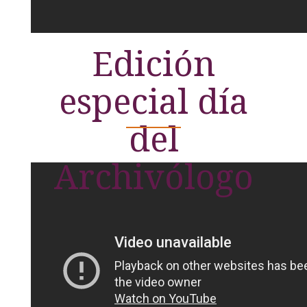
Edición
especial día
del
Archivólogo