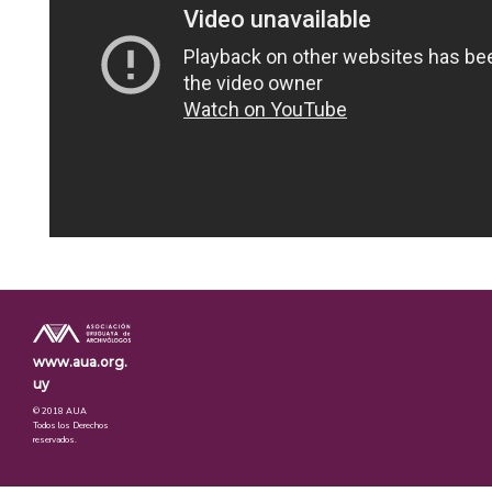
www.aua.org.
uy
© 2018 AUA
Todos los Derechos
reservados.