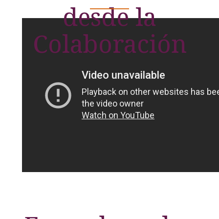
desde la
Colaboración