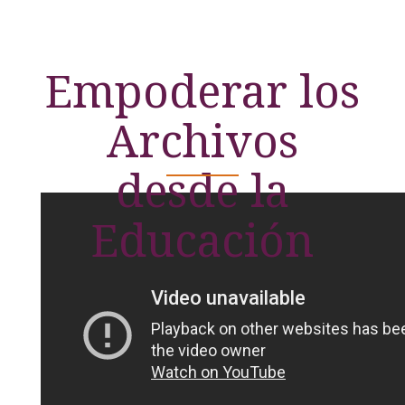
Empoderar los
Archivos
desde la
Educación