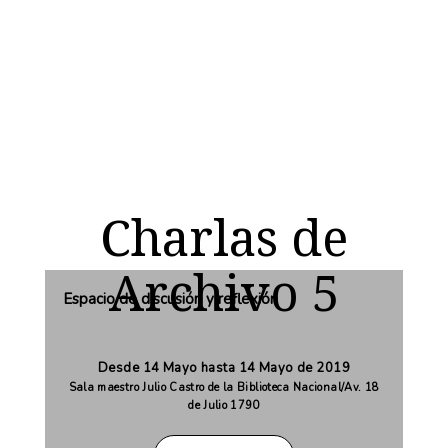
Charlas de
Archivo 5
Espacio de discusión y reflexión
Desde 14 Mayo hasta 14 Mayo de 2019
Sala maestro Julio Castro de la Biblioteca Nacional/Av. 18
de Julio 1790